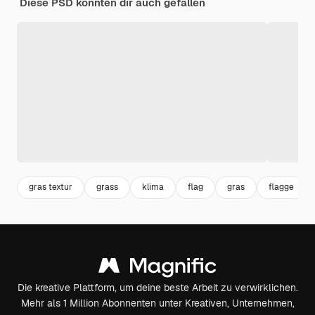
Diese PSD könnten dir auch gefallen
gras textur
grass
klima
flag
gras
flagge
Die kreative Plattform, um deine beste Arbeit zu verwirklichen.
Mehr als 1 Million Abonnenten unter Kreativen, Unternehmen,