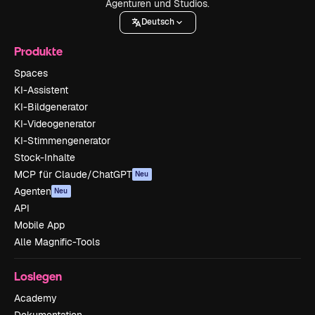
Agenturen und Studios.
Deutsch
Produkte
Spaces
KI-Assistent
KI-Bildgenerator
KI-Videogenerator
KI-Stimmengenerator
Stock-Inhalte
MCP für Claude/ChatGPT
Neu
Agenten
Neu
API
Mobile App
Alle Magnific-Tools
Loslegen
Academy
Dokumentation