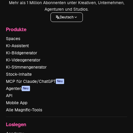
Mehr als 1 Million Abonnenten unter Kreativen, Unternehmen,
Agenturen und Studios.
Deutsch
Produkte
Spaces
KI-Assistent
KI-Bildgenerator
KI-Videogenerator
KI-Stimmengenerator
Stock-Inhalte
MCP für Claude/ChatGPT
Neu
Agenten
Neu
API
Mobile App
Alle Magnific-Tools
Loslegen