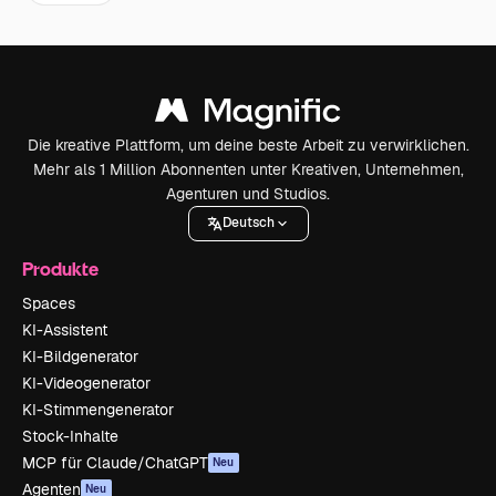
Die kreative Plattform, um deine beste Arbeit zu verwirklichen.
Mehr als 1 Million Abonnenten unter Kreativen, Unternehmen,
Agenturen und Studios.
Deutsch
Produkte
Spaces
KI-Assistent
KI-Bildgenerator
KI-Videogenerator
KI-Stimmengenerator
Stock-Inhalte
MCP für Claude/ChatGPT
Neu
Agenten
Neu