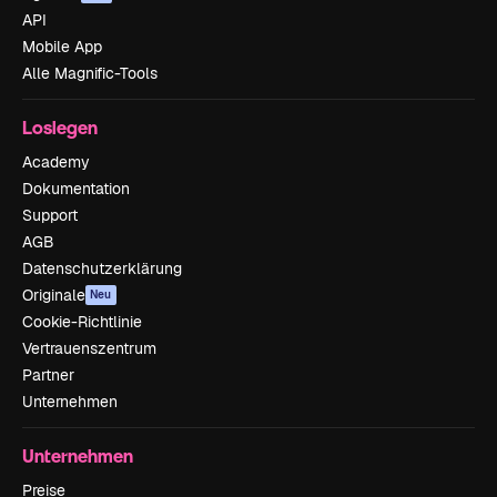
API
Mobile App
Alle Magnific-Tools
Loslegen
Academy
Dokumentation
Support
AGB
Datenschutzerklärung
Originale
Neu
Cookie-Richtlinie
Vertrauenszentrum
Partner
Unternehmen
Unternehmen
Preise