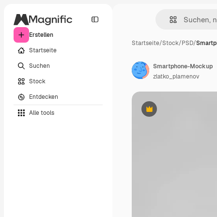
Erstellen
Startseite
/
Stock
/
PSD
/
Smartp
Startseite
Suchen
Smartphone-Mockup
zlatko_plamenov
Stock
Entdecken
Alle tools
Premium