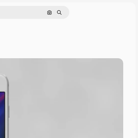
Nach Bild suchen
Suchen