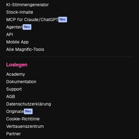
KI-Stimmengenerator
Stock-Inhalte
MCP für Claude/ChatGPT
Neu
Agenten
Neu
API
Mobile App
Alle Magnific-Tools
Loslegen
Academy
Dokumentation
Support
AGB
Datenschutzerklärung
Originale
Neu
Cookie-Richtlinie
Vertrauenszentrum
Partner