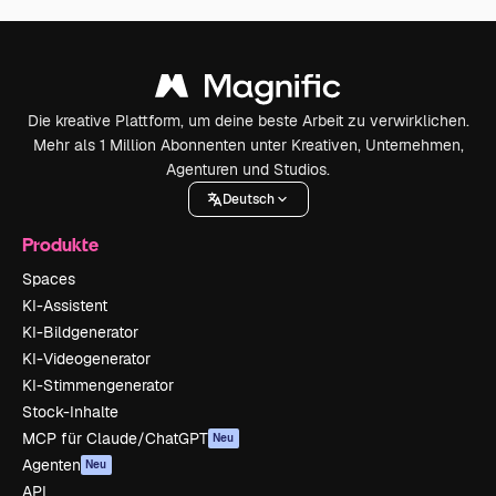
Die kreative Plattform, um deine beste Arbeit zu verwirklichen.
Mehr als 1 Million Abonnenten unter Kreativen, Unternehmen,
Agenturen und Studios.
Deutsch
Produkte
Spaces
KI-Assistent
KI-Bildgenerator
KI-Videogenerator
KI-Stimmengenerator
Stock-Inhalte
MCP für Claude/ChatGPT
Neu
Agenten
Neu
API