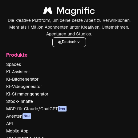
Die kreative Plattform, um deine beste Arbeit zu verwirklichen.
Mehr als 1 Million Abonnenten unter Kreativen, Unternehmen,
Agenturen und Studios.
Deutsch
Produkte
Spaces
KI-Assistent
KI-Bildgenerator
KI-Videogenerator
KI-Stimmengenerator
Stock-Inhalte
MCP für Claude/ChatGPT
Neu
Agenten
Neu
API
Mobile App