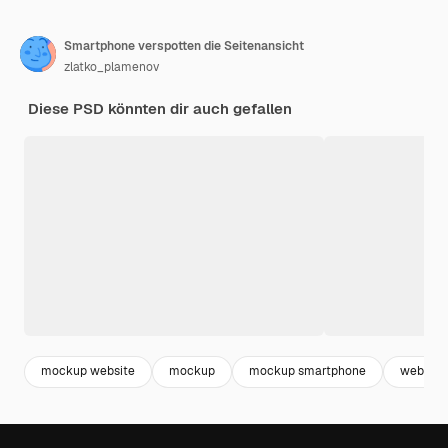
Smartphone verspotten die Seitenansicht
zlatko_plamenov
Diese PSD könnten dir auch gefallen
mockup website
mockup
mockup smartphone
website