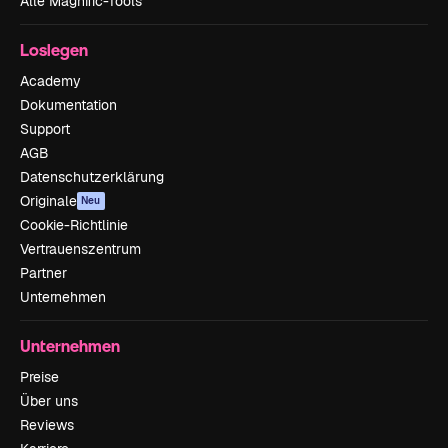
Alle Magnific-Tools
Loslegen
Academy
Dokumentation
Support
AGB
Datenschutzerklärung
Originale
Neu
Cookie-Richtlinie
Vertrauenszentrum
Partner
Unternehmen
Unternehmen
Preise
Über uns
Reviews