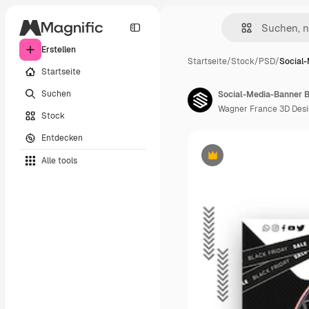
Erstellen
Startseite
/
Stock
/
PSD
/
Social
Startseite
Suchen
Wagner France 3D Des
Stock
Entdecken
Alle tools
Premium