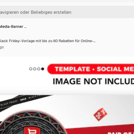
-Media-Banner …
Social-Media-Banner Black Friday-Vorlage mit bis zu 60 Rabatten für Online-Shops
ign