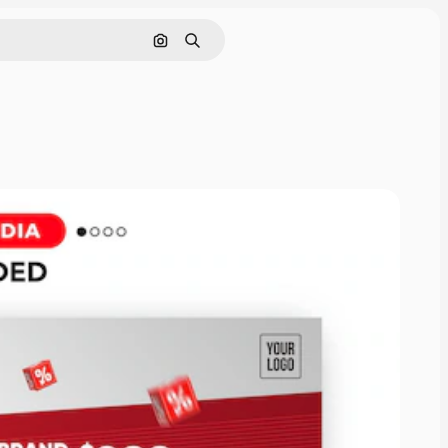
Nach Bild suchen
Suchen