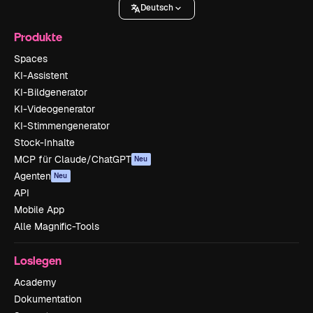
Deutsch
Produkte
Spaces
KI-Assistent
KI-Bildgenerator
KI-Videogenerator
KI-Stimmengenerator
Stock-Inhalte
MCP für Claude/ChatGPT
Neu
Agenten
Neu
API
Mobile App
Alle Magnific-Tools
Loslegen
Academy
Dokumentation