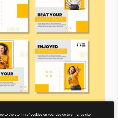
ree to the storing of cookies on your device to enhance site