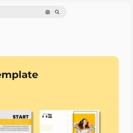
Nach Bild suchen
Suchen