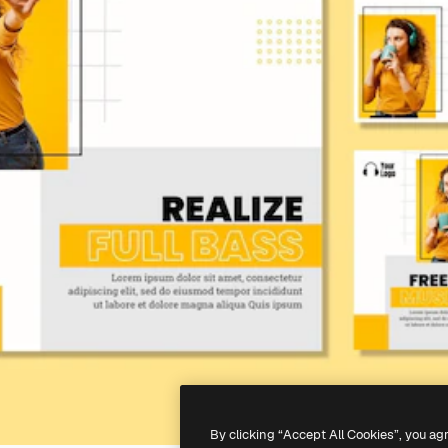
By clicking “Accept All Cookies”, you ag