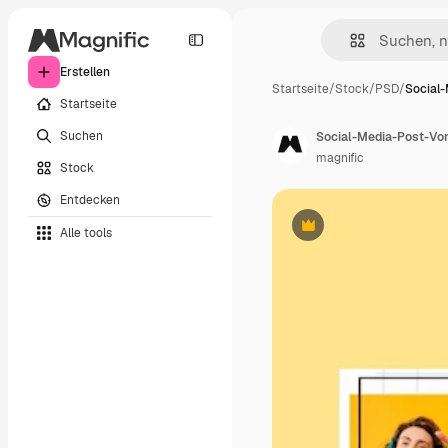
Erstellen
Startseite
/
Stock
/
PSD
/
Social
Startseite
Suchen
Social-Media-Post-Vor
magnific
Stock
Entdecken
Alle tools
Premium