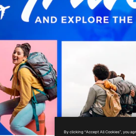
By clicking “Accept All Cookies”, you ag