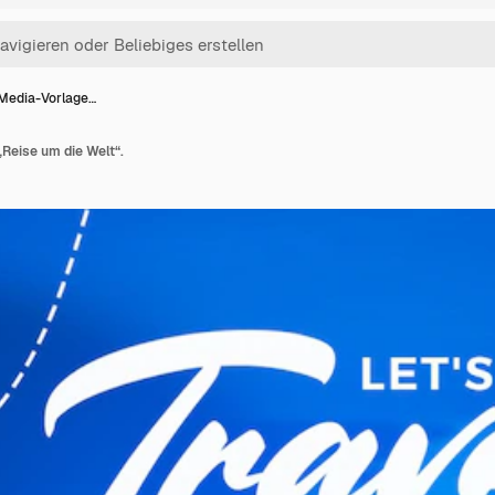
-Media-Vorlage…
Reise um die Welt“.