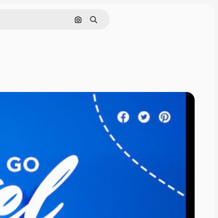
Nach Bild suchen
Suchen