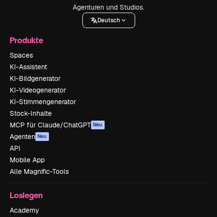
Agenturen und Studios.
Deutsch
Produkte
Spaces
KI-Assistent
KI-Bildgenerator
KI-Videogenerator
KI-Stimmengenerator
Stock-Inhalte
MCP für Claude/ChatGPT
Neu
Agenten
Neu
API
Mobile App
Alle Magnific-Tools
Loslegen
Academy