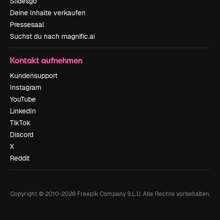
Slidesgo
Deine Inhalte verkaufen
Pressesaal
Suchst du nach magnific.ai
Kontakt aufnehmen
Kundensupport
Instagram
YouTube
LinkedIn
TikTok
Discord
X
Reddit
Copyright © 2010-
2026
Freepik Company S.L.U.
Alle Rechte vorbehalten
.