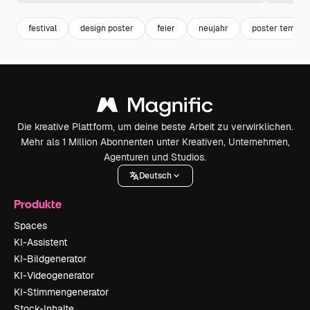
festival
design poster
feier
neujahr
poster templa
Die kreative Plattform, um deine beste Arbeit zu verwirklichen.
Mehr als 1 Million Abonnenten unter Kreativen, Unternehmen,
Agenturen und Studios.
Deutsch
Produkte
Spaces
KI-Assistent
KI-Bildgenerator
KI-Videogenerator
KI-Stimmengenerator
Stock-Inhalte