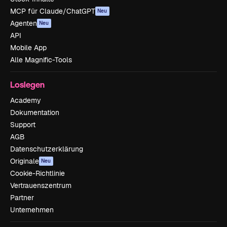
MCP für Claude/ChatGPT
Neu
Agenten
Neu
API
Mobile App
Alle Magnific-Tools
Loslegen
Academy
Dokumentation
Support
AGB
Datenschutzerklärung
Originale
Neu
Cookie-Richtlinie
Vertrauenszentrum
Partner
Unternehmen