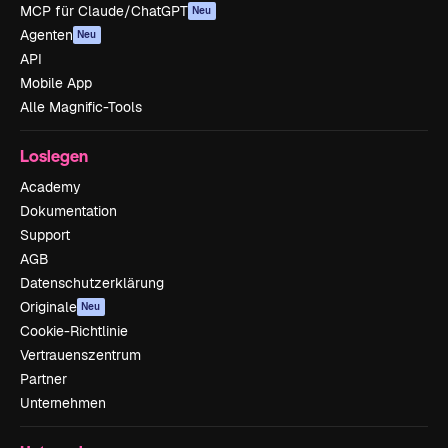
MCP für Claude/ChatGPT
Neu
Agenten
Neu
API
Mobile App
Alle Magnific-Tools
Loslegen
Academy
Dokumentation
Support
AGB
Datenschutzerklärung
Originale
Neu
Cookie-Richtlinie
Vertrauenszentrum
Partner
Unternehmen