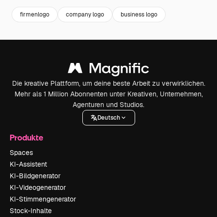
firmenlogo
company logo
business logo
Die kreative Plattform, um deine beste Arbeit zu verwirklichen.
Mehr als 1 Million Abonnenten unter Kreativen, Unternehmen,
Agenturen und Studios.
Deutsch
Produkte
Spaces
KI-Assistent
KI-Bildgenerator
KI-Videogenerator
KI-Stimmengenerator
Stock-Inhalte