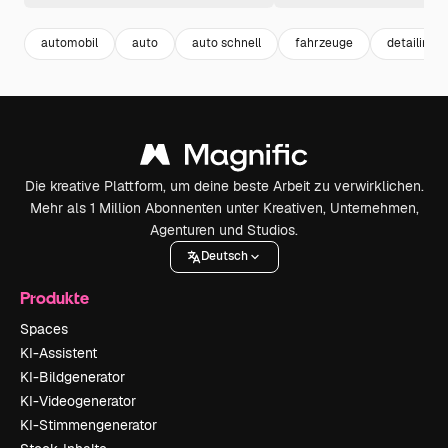
automobil
auto
auto schnell
fahrzeuge
detailing
Die kreative Plattform, um deine beste Arbeit zu verwirklichen.
Mehr als 1 Million Abonnenten unter Kreativen, Unternehmen,
Agenturen und Studios.
Deutsch
Produkte
Spaces
KI-Assistent
KI-Bildgenerator
KI-Videogenerator
KI-Stimmengenerator