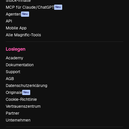
Stock-Inhalte
MCP für Claude/ChatGPT
Neu
Agenten
Neu
API
Mobile App
Alle Magnific-Tools
Loslegen
Academy
Dokumentation
Support
AGB
Datenschutzerklärung
Originale
Neu
Cookie-Richtlinie
Vertrauenszentrum
Partner
Unternehmen