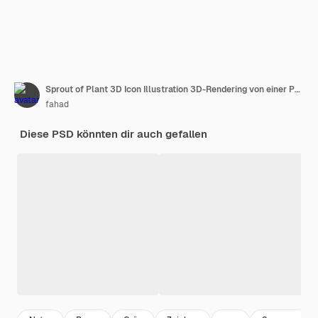
Sprout of Plant 3D Icon Illustration 3D-Rendering von einer Pflanze
fahad
Diese PSD könnten dir auch gefallen