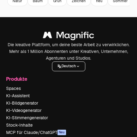
Natur
Baum
Grün
Zeichen
neu
Sommer
Die kreative Plattform, um deine beste Arbeit zu verwirklichen.
Mehr als 1 Million Abonnenten unter Kreativen, Unternehmen,
Agenturen und Studios.
Deutsch
Produkte
Spaces
KI-Assistent
KI-Bildgenerator
KI-Videogenerator
KI-Stimmengenerator
Stock-Inhalte
MCP für Claude/ChatGPT
Neu