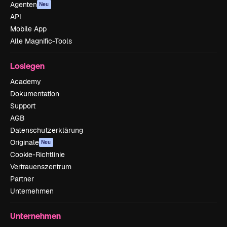
Agenten
Neu
API
Mobile App
Alle Magnific-Tools
Loslegen
Academy
Dokumentation
Support
AGB
Datenschutzerklärung
Originale
Neu
Cookie-Richtlinie
Vertrauenszentrum
Partner
Unternehmen
Unternehmen