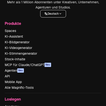
Mehr als 1 Million Abonnenten unter Kreativen, Unternehmen,
Agenturen und Studios.
Deutsch
Produkte
Spaces
KI-Assistent
KI-Bildgenerator
KI-Videogenerator
KI-Stimmengenerator
Stock-Inhalte
MCP für Claude/ChatGPT
Neu
Agenten
Neu
API
Mobile App
Alle Magnific-Tools
Loslegen