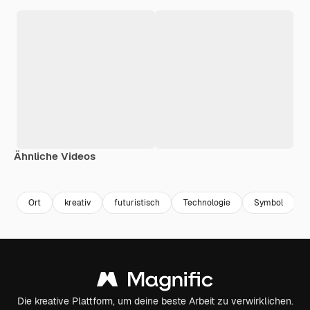
Ähnliche Videos
Premium
Premium
Premium
Premium
Ort
kreativ
futuristisch
Technologie
Symbol
Die kreative Plattform, um deine beste Arbeit zu verwirklichen.