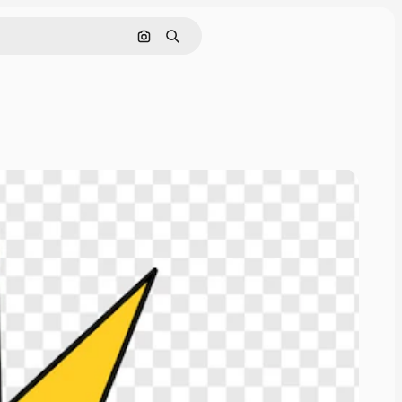
Nach Bild suchen
Suchen