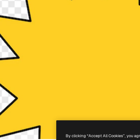
By clicking “Accept All Cookies”, you ag