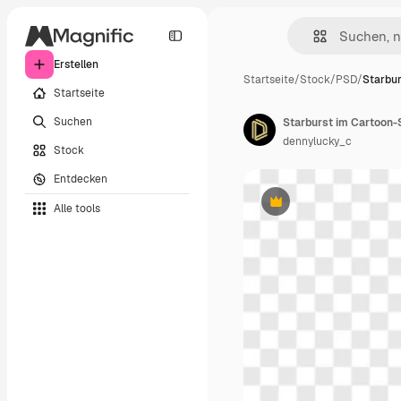
Erstellen
Startseite
/
Stock
/
PSD
/
Starbur
Startseite
Suchen
dennylucky_c
Stock
Entdecken
Alle tools
Premium