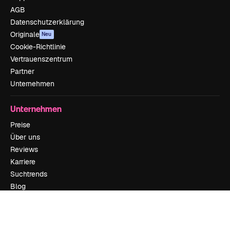
AGB
Datenschutzerklärung
Originale
Neu
Cookie-Richtlinie
Vertrauenszentrum
Partner
Unternehmen
Unternehmen
Preise
Über uns
Reviews
Karriere
Suchtrends
Blog
Veranstaltungen
Slidesgo
Deine Inhalte verkaufen