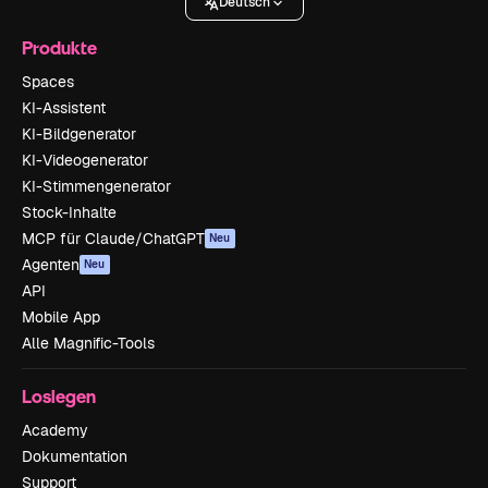
Deutsch
Produkte
Spaces
KI-Assistent
KI-Bildgenerator
KI-Videogenerator
KI-Stimmengenerator
Stock-Inhalte
MCP für Claude/ChatGPT
Neu
Agenten
Neu
API
Mobile App
Alle Magnific-Tools
Loslegen
Academy
Dokumentation
Support