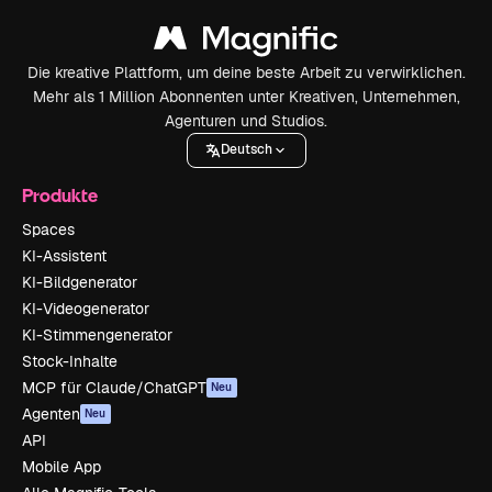
Die kreative Plattform, um deine beste Arbeit zu verwirklichen.
Mehr als 1 Million Abonnenten unter Kreativen, Unternehmen,
Agenturen und Studios.
Deutsch
Produkte
Spaces
KI-Assistent
KI-Bildgenerator
KI-Videogenerator
KI-Stimmengenerator
Stock-Inhalte
MCP für Claude/ChatGPT
Neu
Agenten
Neu
API
Mobile App