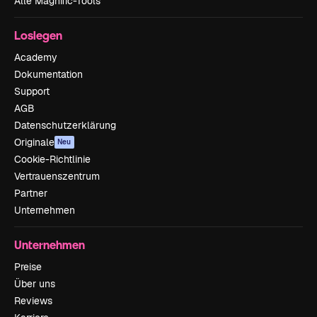
Alle Magnific-Tools
Loslegen
Academy
Dokumentation
Support
AGB
Datenschutzerklärung
Originale
Neu
Cookie-Richtlinie
Vertrauenszentrum
Partner
Unternehmen
Unternehmen
Preise
Über uns
Reviews