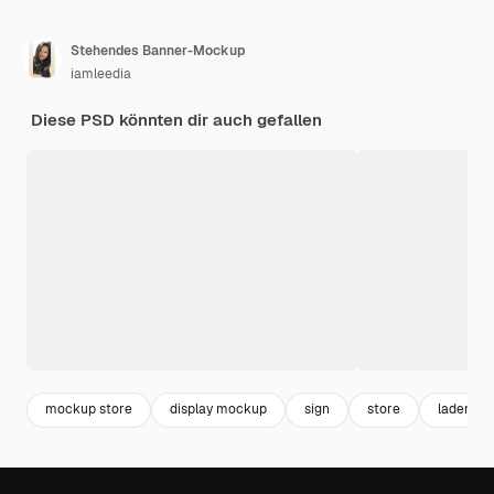
Stehendes Banner-Mockup
iamleedia
Diese PSD könnten dir auch gefallen
mockup store
display mockup
sign
store
laden