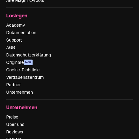
Alle Magnific-Tools
Loslegen
Academy
Dokumentation
Support
AGB
Datenschutzerklärung
Originale
Neu
Cookie-Richtlinie
Vertrauenszentrum
Partner
Unternehmen
Unternehmen
Preise
Über uns
Reviews