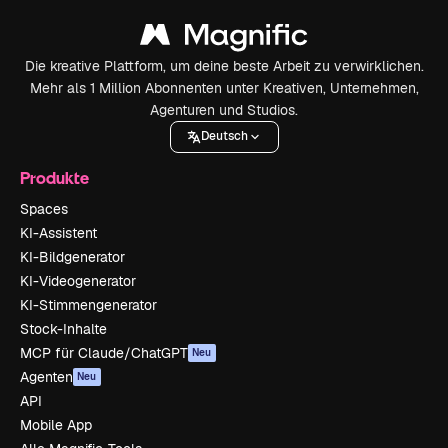
Die kreative Plattform, um deine beste Arbeit zu verwirklichen.
Mehr als 1 Million Abonnenten unter Kreativen, Unternehmen,
Agenturen und Studios.
Deutsch
Produkte
Spaces
KI-Assistent
KI-Bildgenerator
KI-Videogenerator
KI-Stimmengenerator
Stock-Inhalte
MCP für Claude/ChatGPT
Neu
Agenten
Neu
API
Mobile App