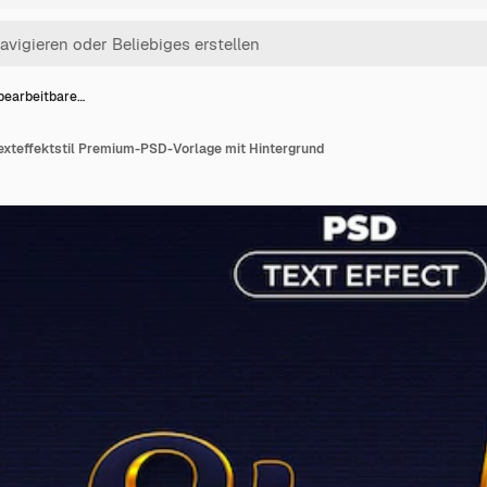
 bearbeitbare…
Texteffektstil Premium-PSD-Vorlage mit Hintergrund