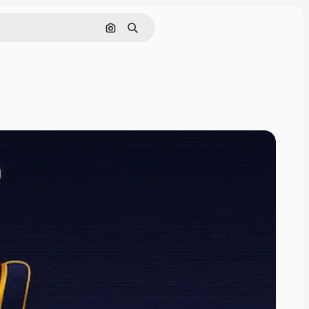
Nach Bild suchen
Suchen