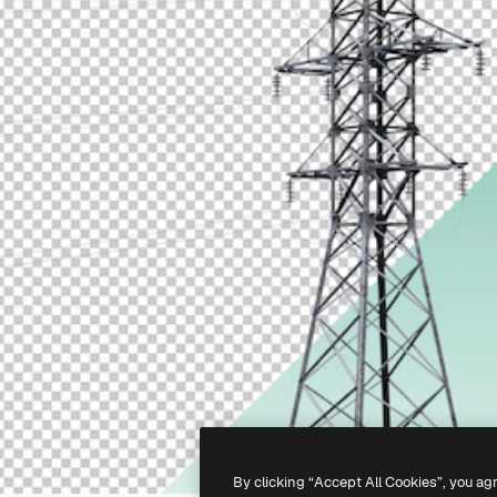
By clicking “Accept All Cookies”, you ag