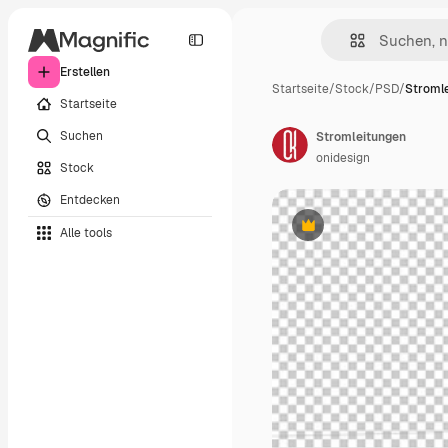
Erstellen
Startseite
/
Stock
/
PSD
/
Stroml
Startseite
Suchen
Stromleitungen
onidesign
Stock
Entdecken
Alle tools
Premium