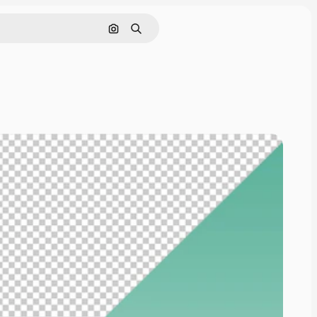
Nach Bild suchen
Suchen