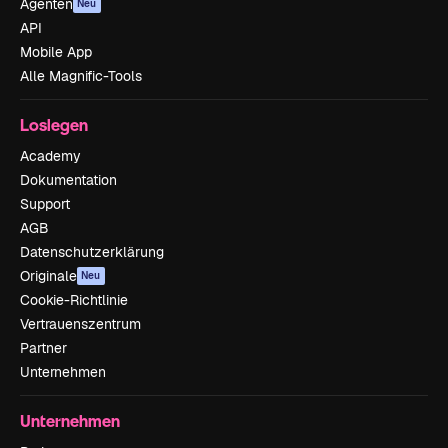
Agenten
Neu
API
Mobile App
Alle Magnific-Tools
Loslegen
Academy
Dokumentation
Support
AGB
Datenschutzerklärung
Originale
Neu
Cookie-Richtlinie
Vertrauenszentrum
Partner
Unternehmen
Unternehmen