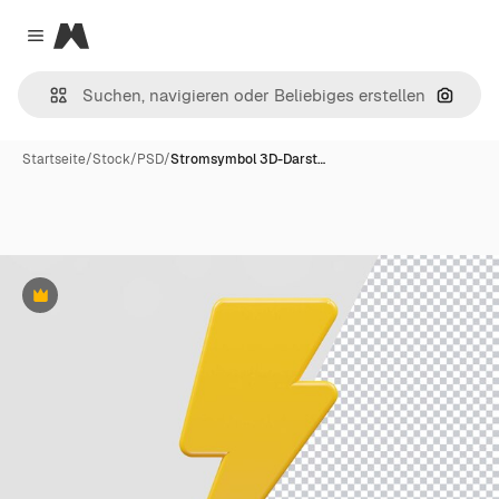
Magnific
Close menu
Nach B
Startseite
/
Stock
/
PSD
/
Stromsymbol 3D-Darst…
Premium