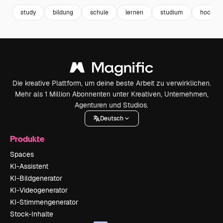
study
bildung
schule
lernen
studium
hochsch
Die kreative Plattform, um deine beste Arbeit zu verwirklichen.
Mehr als 1 Million Abonnenten unter Kreativen, Unternehmen,
Agenturen und Studios.
Deutsch
Produkte
Spaces
KI-Assistent
KI-Bildgenerator
KI-Videogenerator
KI-Stimmengenerator
Stock-Inhalte