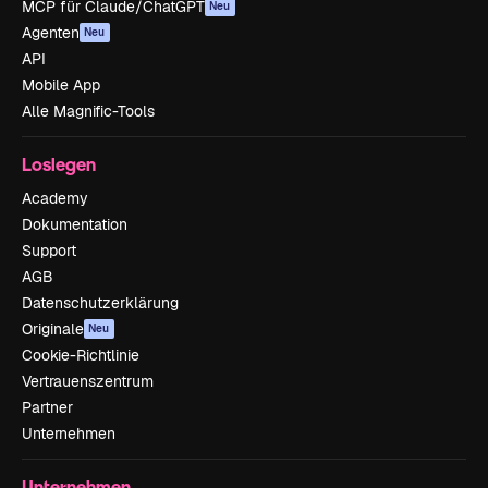
MCP für Claude/ChatGPT
Neu
Agenten
Neu
API
Mobile App
Alle Magnific-Tools
Loslegen
Academy
Dokumentation
Support
AGB
Datenschutzerklärung
Originale
Neu
Cookie-Richtlinie
Vertrauenszentrum
Partner
Unternehmen
Unternehmen