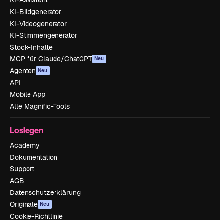
KI-Assistent
KI-Bildgenerator
KI-Videogenerator
KI-Stimmengenerator
Stock-Inhalte
MCP für Claude/ChatGPT
Neu
Agenten
Neu
API
Mobile App
Alle Magnific-Tools
Loslegen
Academy
Dokumentation
Support
AGB
Datenschutzerklärung
Originale
Neu
Cookie-Richtlinie