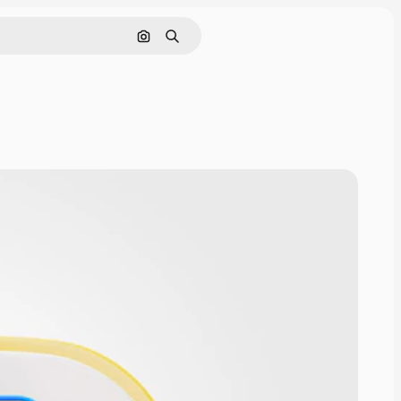
Nach Bild suchen
Suchen