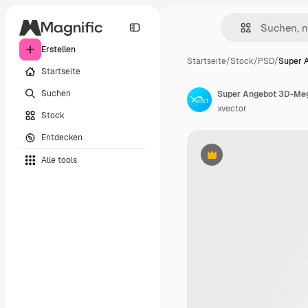
Erstellen
Startseite
/
Stock
/
PSD
/
Super 
Startseite
Suchen
Super Angebot 3D-Meg
xvector
Stock
Entdecken
Alle tools
Premium