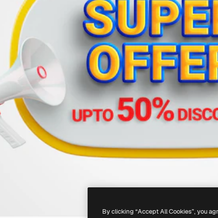
By clicking “Accept All Cookies”, you ag