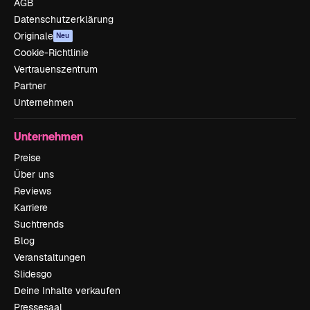
AGB
Datenschutzerklärung
Originale
Neu
Cookie-Richtlinie
Vertrauenszentrum
Partner
Unternehmen
Unternehmen
Preise
Über uns
Reviews
Karriere
Suchtrends
Blog
Veranstaltungen
Slidesgo
Deine Inhalte verkaufen
Pressesaal