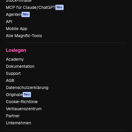
Stock-Inhalte
MCP für Claude/ChatGPT
Neu
Agenten
Neu
API
Mobile App
Alle Magnific-Tools
Loslegen
Academy
Dokumentation
Support
AGB
Datenschutzerklärung
Originale
Neu
Cookie-Richtlinie
Vertrauenszentrum
Partner
Unternehmen