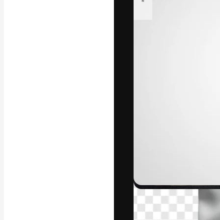
Die kreative Pl
Arbeit zu verwir
Abonnenten unt
Agenturen und 
Deutsch
Copyright © 2010