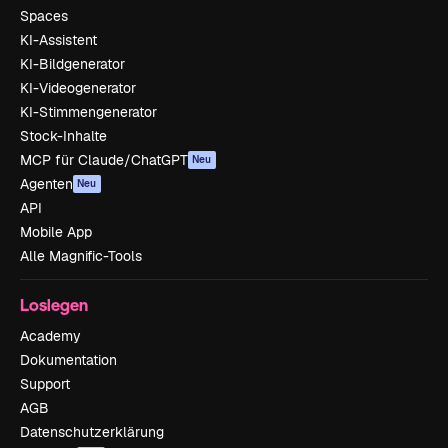
Spaces
KI-Assistent
KI-Bildgenerator
KI-Videogenerator
KI-Stimmengenerator
Stock-Inhalte
MCP für Claude/ChatGPT
Neu
Agenten
Neu
API
Mobile App
Alle Magnific-Tools
Loslegen
Academy
Dokumentation
Support
AGB
Datenschutzerklärung