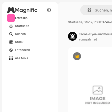
Erstellen
Startseite
/
Stock
/
PSD
/
Tacos-F
Startseite
Suchen
Tacos-Flyer- und Soci
yunusahmad
Stock
Entdecken
Alle tools
Premium