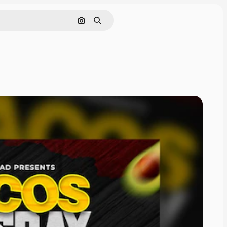
Nach Bild suchen
Suchen