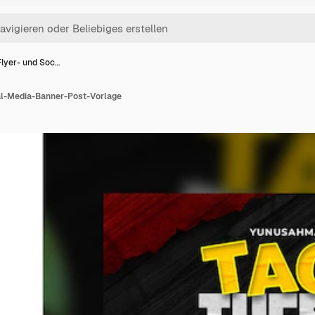
lyer- und Soc…
al-Media-Banner-Post-Vorlage