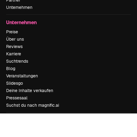
Partner
Unternehmen
Unternehmen
Preise
Über uns
Reviews
Karriere
Suchtrends
Blog
Veranstaltungen
Slidesgo
Deine Inhalte verkaufen
Pressesaal
Suchst du nach magnific.ai
Kontakt aufnehmen
Kundensupport