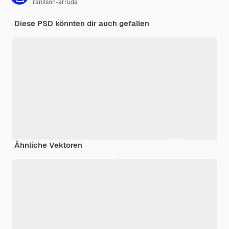
ranilson-arruda
Diese PSD könnten dir auch gefallen
Ähnliche Vektoren