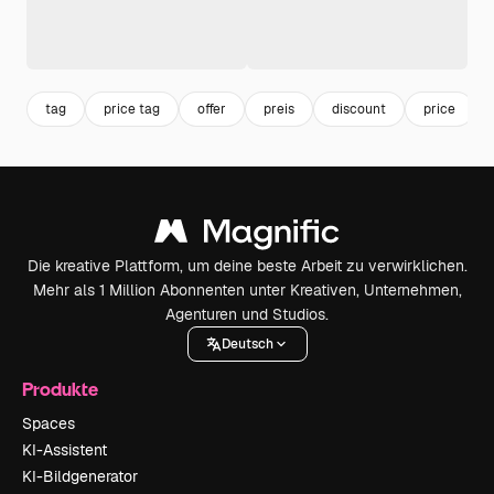
tag
price tag
offer
preis
discount
price
Die kreative Plattform, um deine beste Arbeit zu verwirklichen.
Mehr als 1 Million Abonnenten unter Kreativen, Unternehmen,
Agenturen und Studios.
Deutsch
Produkte
Spaces
KI-Assistent
KI-Bildgenerator