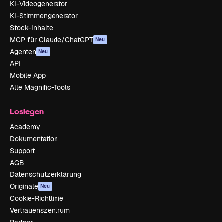
KI-Videogenerator
KI-Stimmengenerator
Stock-Inhalte
MCP für Claude/ChatGPT
Neu
Agenten
Neu
API
Mobile App
Alle Magnific-Tools
Loslegen
Academy
Dokumentation
Support
AGB
Datenschutzerklärung
Originale
Neu
Cookie-Richtlinie
Vertrauenszentrum