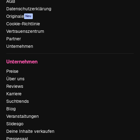
AGB
Datenschutzerklärung
Originale
Neu
Cookie-Richtlinie
Vertrauenszentrum
Partner
Unternehmen
Unternehmen
Preise
Über uns
Reviews
Karriere
Suchtrends
Blog
Veranstaltungen
Slidesgo
Deine Inhalte verkaufen
Pressesaal