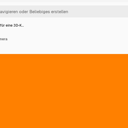
für eine 3D-K…
amera