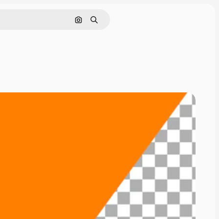
Nach Bild suchen
Suchen