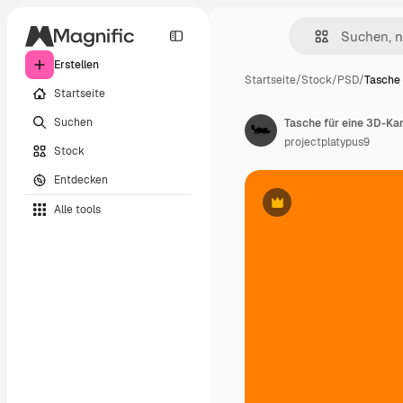
Erstellen
Startseite
/
Stock
/
PSD
/
Tasche 
Startseite
Suchen
Tasche für eine 3D-K
projectplatypus9
Stock
Entdecken
Alle tools
Premium