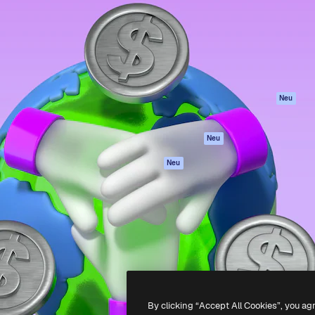
attform, um deine beste
Spaces
Academy
klichen. Mehr als 1 Million
KI-Assistent
Dokumentation
er Kreativen, Unternehmen,
KI-Bildgenerator
Support
Studios.
KI-Videogenerator
AGB
KI-
Datenschutzerkl
Stimmengenerator
Originale
Neu
Stock-Inhalte
Cookie-Richtlinie
MCP für
Vertrauenszentr
Neu
Claude/ChatGPT
Partner
Agenten
Neu
Unternehmen
API
Mobile App
Alle Magnific-Tools
-
2026
Freepik Company S.L.U.
Alle Rechte vorbehalten
.
By clicking “Accept All Cookies”, you ag