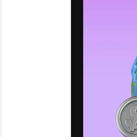
Die kreative Pl
Arbeit zu verwir
Abonnenten unt
Agenturen und 
Deutsch
Copyright © 2010