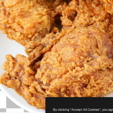
By clicking “Accept All Cookies”, you ag