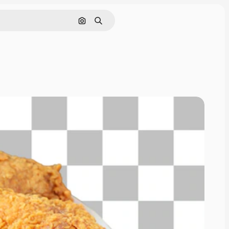
Nach Bild suchen
Suchen