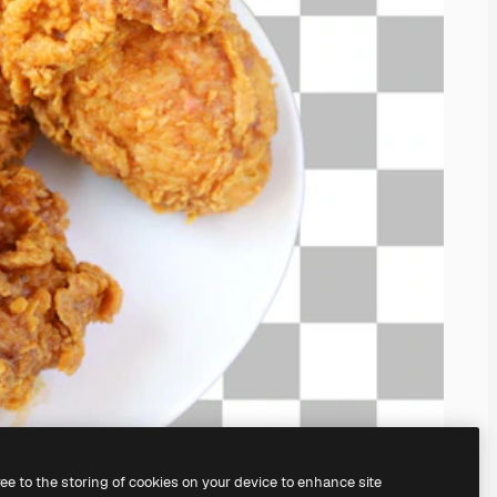
ree to the storing of cookies on your device to enhance site