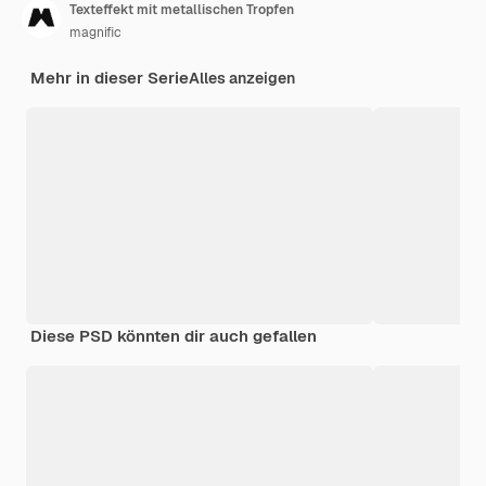
Texteffekt mit metallischen Tropfen
magnific
Mehr in dieser Serie
Alles anzeigen
Diese PSD könnten dir auch gefallen