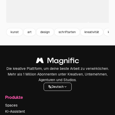
kunst
art
design
schriftarten
kreativität
kreat
Die kreative Plattform, um deine beste Arbeit zu verwirklichen.
Mehr als 1 Million Abonnenten unter Kreativen, Unternehmen,
Agenturen und Studios.
Deutsch
Produkte
Spaces
KI-Assistent