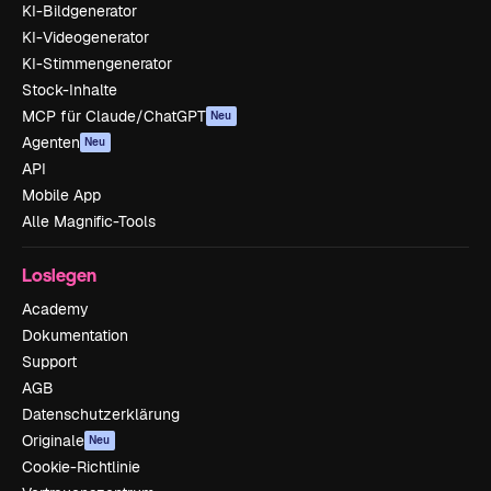
KI-Bildgenerator
KI-Videogenerator
KI-Stimmengenerator
Stock-Inhalte
MCP für Claude/ChatGPT
Neu
Agenten
Neu
API
Mobile App
Alle Magnific-Tools
Loslegen
Academy
Dokumentation
Support
AGB
Datenschutzerklärung
Originale
Neu
Cookie-Richtlinie