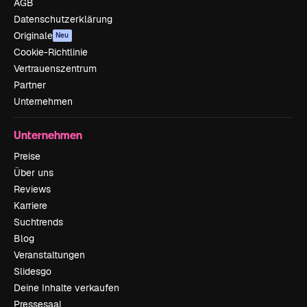
AGB
Datenschutzerklärung
Originale
Neu
Cookie-Richtlinie
Vertrauenszentrum
Partner
Unternehmen
Unternehmen
Preise
Über uns
Reviews
Karriere
Suchtrends
Blog
Veranstaltungen
Slidesgo
Deine Inhalte verkaufen
Pressesaal