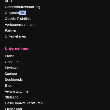
AGB
Datenschutzerklärung
Originale
Neu
Cookie-Richtlinie
Vertrauenszentrum
Partner
Unternehmen
Unternehmen
Preise
Über uns
Reviews
Karriere
Suchtrends
Blog
Veranstaltungen
Slidesgo
Deine Inhalte verkaufen
Pressesaal