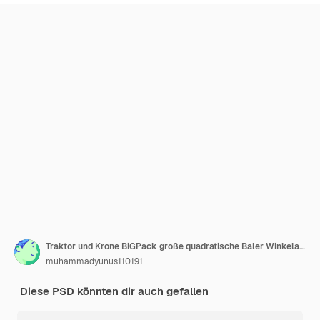
Traktor und Krone BiGPack große quadratische Baler Winkelansicht
muhammadyunus110191
Diese PSD könnten dir auch gefallen