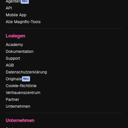
Agenten
Neu
API
Mobile App
Alle Magnific-Tools
Loslegen
Academy
Dokumentation
Support
AGB
Datenschutzerklärung
Originale
Neu
Cookie-Richtlinie
Vertrauenszentrum
Partner
Unternehmen
Unternehmen