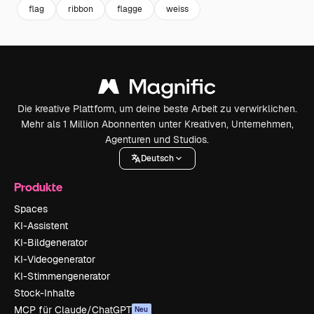
flag
ribbon
flagge
weiss
Die kreative Plattform, um deine beste Arbeit zu verwirklichen.
Mehr als 1 Million Abonnenten unter Kreativen, Unternehmen,
Agenturen und Studios.
Deutsch
Produkte
Spaces
KI-Assistent
KI-Bildgenerator
KI-Videogenerator
KI-Stimmengenerator
Stock-Inhalte
MCP für Claude/ChatGPT
Neu