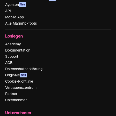
Agenten
Neu
API
Mobile App
Alle Magnific-Tools
Loslegen
Academy
Dokumentation
Support
AGB
Datenschutzerklärung
Originale
Neu
Cookie-Richtlinie
Vertrauenszentrum
Partner
Unternehmen
Unternehmen