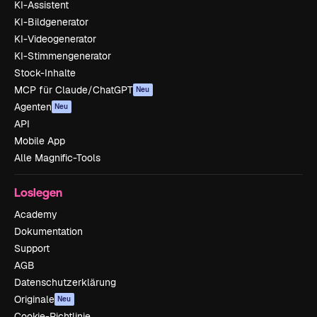
KI-Assistent
KI-Bildgenerator
KI-Videogenerator
KI-Stimmengenerator
Stock-Inhalte
MCP für Claude/ChatGPT
Neu
Agenten
Neu
API
Mobile App
Alle Magnific-Tools
Loslegen
Academy
Dokumentation
Support
AGB
Datenschutzerklärung
Originale
Neu
Cookie-Richtlinie