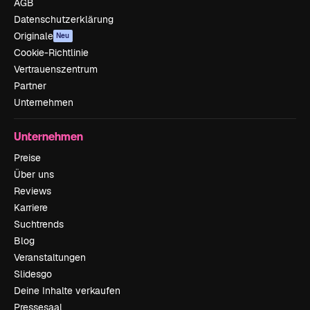
AGB
Datenschutzerklärung
Originale
Neu
Cookie-Richtlinie
Vertrauenszentrum
Partner
Unternehmen
Unternehmen
Preise
Über uns
Reviews
Karriere
Suchtrends
Blog
Veranstaltungen
Slidesgo
Deine Inhalte verkaufen
Pressesaal