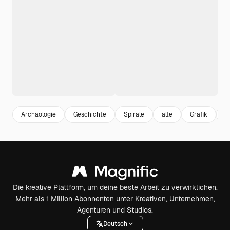
Archäologie
Geschichte
Spirale
alte
Grafik
is
Die kreative Plattform, um deine beste Arbeit zu verwirklichen.
Mehr als 1 Million Abonnenten unter Kreativen, Unternehmen,
Agenturen und Studios.
Deutsch