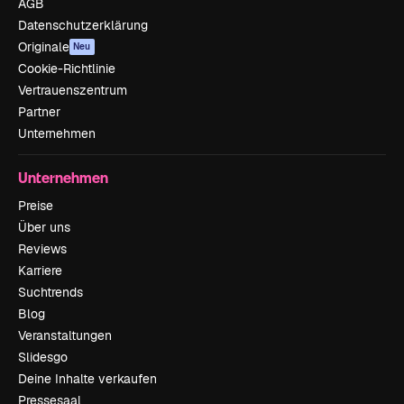
AGB
Datenschutzerklärung
Originale
Neu
Cookie-Richtlinie
Vertrauenszentrum
Partner
Unternehmen
Unternehmen
Preise
Über uns
Reviews
Karriere
Suchtrends
Blog
Veranstaltungen
Slidesgo
Deine Inhalte verkaufen
Pressesaal