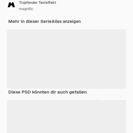
Tropfender Texteffekt
magnific
Mehr in dieser Serie
Alles anzeigen
Diese PSD könnten dir auch gefallen