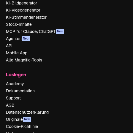
KI-Bildgenerator
KI-Videogenerator
KI-Stimmengenerator
Stock-Inhalte
MCP für Claude/ChatGPT
Neu
Agenten
Neu
API
Mobile App
Alle Magnific-Tools
Loslegen
Academy
Dokumentation
Support
AGB
Datenschutzerklärung
Originale
Neu
Cookie-Richtlinie