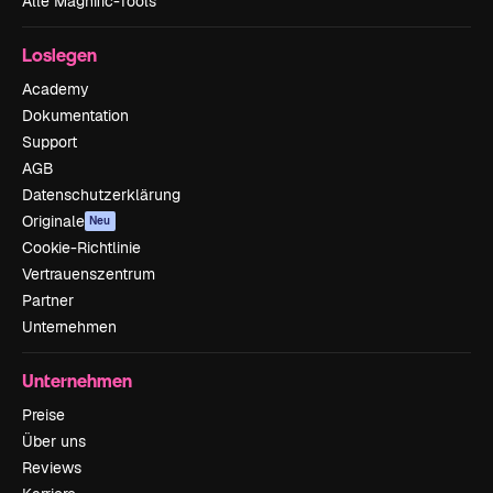
Alle Magnific-Tools
Loslegen
Academy
Dokumentation
Support
AGB
Datenschutzerklärung
Originale
Neu
Cookie-Richtlinie
Vertrauenszentrum
Partner
Unternehmen
Unternehmen
Preise
Über uns
Reviews