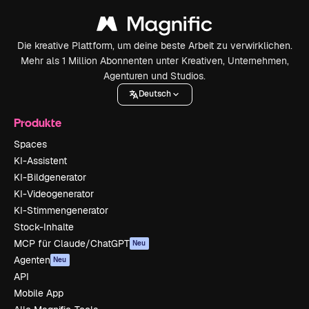
Die kreative Plattform, um deine beste Arbeit zu verwirklichen.
Mehr als 1 Million Abonnenten unter Kreativen, Unternehmen,
Agenturen und Studios.
Deutsch
Produkte
Spaces
KI-Assistent
KI-Bildgenerator
KI-Videogenerator
KI-Stimmengenerator
Stock-Inhalte
MCP für Claude/ChatGPT
Neu
Agenten
Neu
API
Mobile App