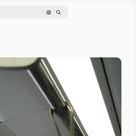
Nach Bild suchen
Suchen