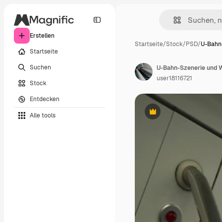
Erstellen
Startseite
/
Stock
/
PSD
/
U-Bahn
Startseite
Suchen
U-Bahn-Szenerie und
user18116721
Stock
Entdecken
Alle tools
Premium