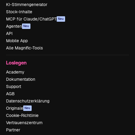
KI-Stimmengenerator
Stock-Inhalte
MCP für Claude/ChatGPT
Neu
Agenten
Neu
API
Mobile App
Alle Magnific-Tools
Loslegen
Academy
Dokumentation
Support
AGB
Datenschutzerklärung
Originale
Neu
Cookie-Richtlinie
Vertrauenszentrum
Partner