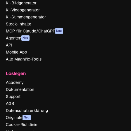
KI-Bildgenerator
KI-Videogenerator
KI-Stimmengenerator
Stock-Inhalte
MCP für Claude/ChatGPT
Neu
Agenten
Neu
API
Mobile App
Alle Magnific-Tools
Loslegen
Academy
Dokumentation
Support
AGB
Datenschutzerklärung
Originale
Neu
Cookie-Richtlinie